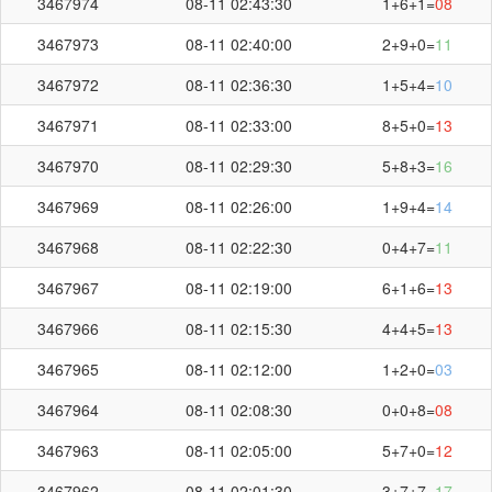
3467974
08-11 02:43:30
1+6+1=
08
3467973
08-11 02:40:00
2+9+0=
11
3467972
08-11 02:36:30
1+5+4=
10
3467971
08-11 02:33:00
8+5+0=
13
3467970
08-11 02:29:30
5+8+3=
16
3467969
08-11 02:26:00
1+9+4=
14
3467968
08-11 02:22:30
0+4+7=
11
3467967
08-11 02:19:00
6+1+6=
13
3467966
08-11 02:15:30
4+4+5=
13
3467965
08-11 02:12:00
1+2+0=
03
3467964
08-11 02:08:30
0+0+8=
08
3467963
08-11 02:05:00
5+7+0=
12
3467962
08-11 02:01:30
3+7+7=
17