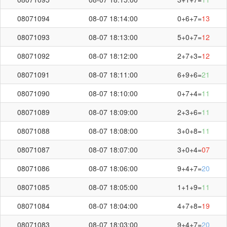
第
08071127
开奖结果
08071094
08-07 18:14:00
0+6+7=
13
08071093
08-07 18:13:00
5+0+7=
12
08071092
08-07 18:12:00
2+7+3=
12
+
+
=
08071091
08-07 18:11:00
6+9+6=
21
3
6
5
14
08071090
08-07 18:10:00
0+7+4=
11
08071089
08-07 18:09:00
2+3+6=
11
08071088
08-07 18:08:00
3+0+8=
11
08071087
08-07 18:07:00
3+0+4=
07
刷新
截止第
8071128
期开奖：
00:30
秒
08071086
08-07 18:06:00
9+4+7=
20
08071085
08-07 18:05:00
1+1+9=
11
08071084
08-07 18:04:00
4+7+8=
19
08071083
08-07 18:03:00
9+4+7=
20