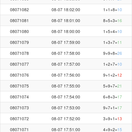
08071082
08-07 18:02:00
1+1+8=
10
08071081
08-07 18:01:00
8+5+3=
16
08071080
08-07 18:00:00
1+5+4=
10
08071079
08-07 17:59:00
1+3+7=
11
08071078
08-07 17:58:00
9+9+8=
26
08071077
08-07 17:57:00
1+2+7=
10
08071076
08-07 17:56:00
9+1+2=
12
08071075
08-07 17:55:00
5+9+7=
21
08071074
08-07 17:54:00
6+8+3=
17
08071073
08-07 17:53:00
9+7+1=
17
08071072
08-07 17:52:00
3+9+1=
13
08071071
08-07 17:51:00
4+9+2=
15